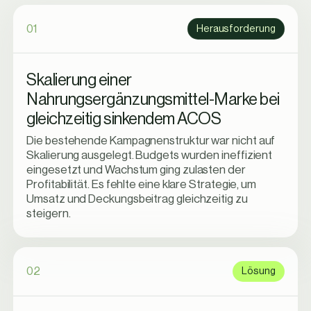
01
Herausforderung
Skalierung einer
Nahrungsergänzungsmittel-Marke bei
gleichzeitig sinkendem ACOS
Die bestehende Kampagnenstruktur war nicht auf
Skalierung ausgelegt. Budgets wurden ineffizient
eingesetzt und Wachstum ging zulasten der
Profitabilität. Es fehlte eine klare Strategie, um
Umsatz und Deckungsbeitrag gleichzeitig zu
steigern.
02
Lösung