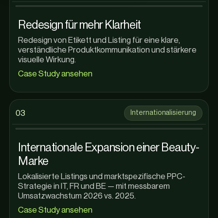
Redesign für mehr Klarheit
Redesign von Etikett und Listing für eine klare,
verständliche Produktkommunikation und stärkere
visuelle Wirkung.
Case Study ansehen
0
3
Internationalisierung
Internationale Expansion einer Beauty-
Marke
Lokalisierte Listings und marktspezifische PPC-
Strategie in IT, FR und BE — mit messbarem
Umsatzwachstum 2026 vs. 2025.
Case Study ansehen