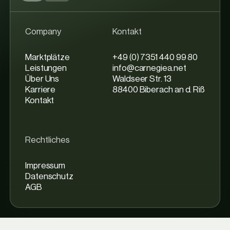
Company
Kontakt
Marktplätze
+49 (0) 7351 440 99 80
Leistungen
info@carnegiea.net
Über Uns
Waldseer Str. 13
Karriere
88400 Biberach an d. Riß
Kontakt
Rechtliches
Impressum
Datenschutz
AGB