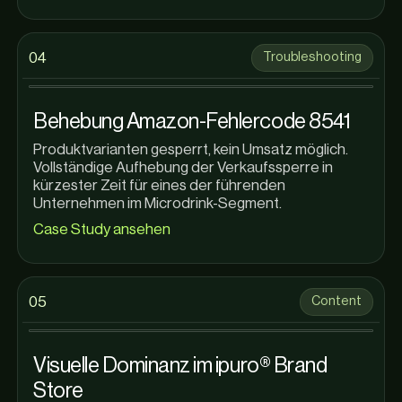
0
4
Troubleshooting
Behebung Amazon-Fehlercode 8541
Produktvarianten gesperrt, kein Umsatz möglich.
Vollständige Aufhebung der Verkaufssperre in
kürzester Zeit für eines der führenden
Unternehmen im Microdrink-Segment.
Case Study ansehen
0
5
Content
Visuelle Dominanz im ipuro® Brand
Store