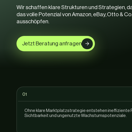
Wir schaffen klare Strukturen und Strategien, d
das volle Potenzial von Amazon, eBay, Otto & Co.
ausschöpfen.
Jetzt Beratung anfragen
01
Ohne klare Marktplatzstrategie entstehen ineffiziente
Sichtbarkeit und ungenutzte Wachstumspotenziale.