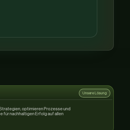
Unsere Lösung
e Strategien, optimieren Prozesse und
 für nachhaltigen Erfolg auf allen