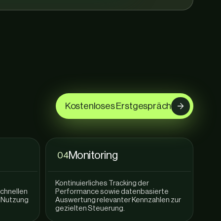
Kostenloses Erstgespräch
Monitoring
04
Kontinuierliches Tracking der
schnellen
Performance sowie datenbasierte
 Nutzung
Auswertung relevanter Kennzahlen zur
gezielten Steuerung.