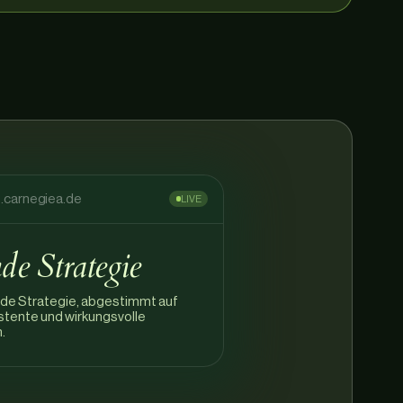
carnegiea.de
LIVE
de Strategie
nde Strategie, abgestimmt auf
istente und wirkungsvolle
.