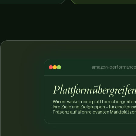
amazon-performance.
Plattformübergreifen
Wir entwickeln eine plattformübergreife
Ihre Ziele und Zielgruppen – für eine kons
Präsenz auf allen relevanten Marktplätzen