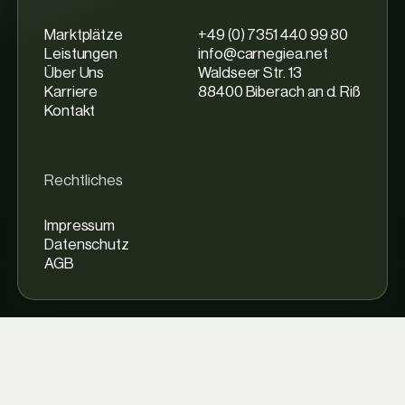
Marktplätze
+49 (0) 7351 440 99 80
Leistungen
info@carnegiea.net
Über Uns
Waldseer Str. 13
Karriere
88400 Biberach an d. Riß
Kontakt
Rechtliches
Impressum
Datenschutz
AGB