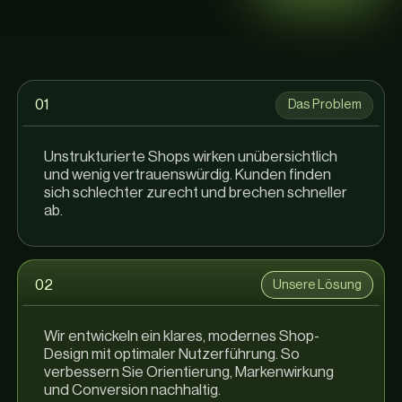
01
Das Problem
Unstrukturierte Shops wirken unübersichtlich
und wenig vertrauenswürdig. Kunden finden
sich schlechter zurecht und brechen schneller
ab.
02
Unsere Lösung
Wir entwickeln ein klares, modernes Shop-
Design mit optimaler Nutzerführung. So
verbessern Sie Orientierung, Markenwirkung
und Conversion nachhaltig.